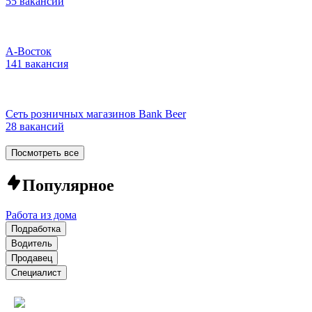
55 вакансий
А-Восток
141 вакансия
Сеть розничных магазинов Bank Beer
28 вакансий
Посмотреть все
Популярное
Работа из дома
Подработка
Водитель
Продавец
Специалист