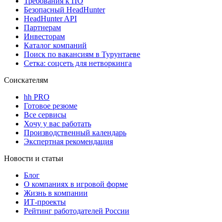
Требования к ПО
Безопасный HeadHunter
HeadHunter API
Партнерам
Инвесторам
Каталог компаний
Поиск по вакансиям в Турунтаеве
Сетка: соцсеть для нетворкинга
Соискателям
hh PRO
Готовое резюме
Все сервисы
Хочу у вас работать
Производственный календарь
Экспертная рекомендация
Новости и статьи
Блог
О компаниях в игровой форме
Жизнь в компании
ИТ-проекты
Рейтинг работодателей России