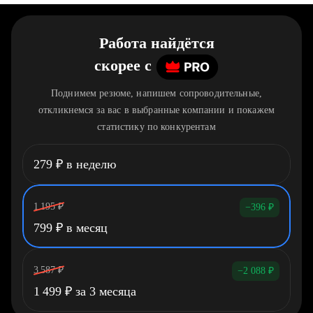
Работа найдётся
скорее
c
Поднимем резюме, напишем сопроводительные,
откликнемся за вас в выбранные компании и покажем
статистику по конкурентам
279
₽
в неделю
1 195
₽
−396
₽
799
₽
в месяц
3 587
₽
−2 088
₽
1 499
₽
за 3 месяца