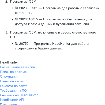
Программы ЭВМ
№ 2023660921 — Программа для работы с сервисами
сайта hh.ru
№ 2023610815 — Программное обеспечение для
доступа к базам данных и публикации вакансий
Программы ЭВМ, включенные в реестр отечественного
ПО
№ 20750 — Программа HeadHunter для работы
с сервисами и базами данных
HeadHunter
Размещение вакансий
Поиск по резюме
О компании
Наши вакансии
Реклама на сайте
Требования к ПО
Безопасный HeadHunter
HeadHunter API
Партнерам