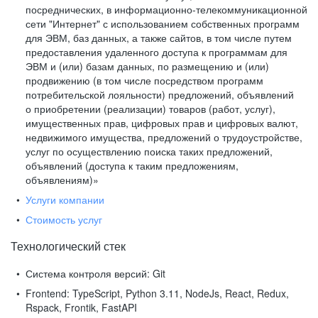
посреднических, в информационно-телекоммуникационной
сети "Интернет" с использованием собственных программ
для ЭВМ, баз данных, а также сайтов, в том числе путем
предоставления удаленного доступа к программам для
ЭВМ и (или) базам данных, по размещению и (или)
продвижению (в том числе посредством программ
потребительской лояльности) предложений, объявлений
о приобретении (реализации) товаров (работ, услуг),
имущественных прав, цифровых прав и цифровых валют,
недвижимого имущества, предложений о трудоустройстве,
услуг по осуществлению поиска таких предложений,
объявлений (доступа к таким предложениям,
объявлениям)»
Услуги компании
Стоимость услуг
Технологический стек
Система контроля версий:
Git
Frontend:
TypeScript, Python 3.11, NodeJs, React, Redux,
Rspack, Frontik, FastAPI