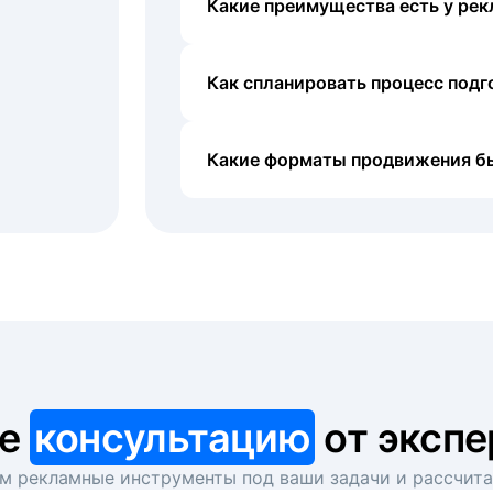
Какие преимущества есть у рек
Как спланировать процесс под
Какие форматы продвижения б
те
консультацию
от экспе
 рекламные инструменты под ваши задачи и рассчит