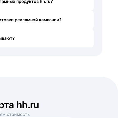
ламных продуктов hh.ru?
готовки рекламной кампании?
ывают?
рта hh.ru
аем стоимость