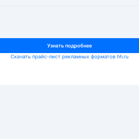
Узнать подробнее
Узнать подробнее
Узнать подробнее
Скачать прайс-лист рекламных форматов hh.ru