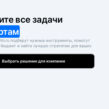
ите все задачи
ртам
hh.ru подберут нужные инструменты, помогут
 бюджет и найти лучшую стратегию для ваших
Выбрать решение для компании