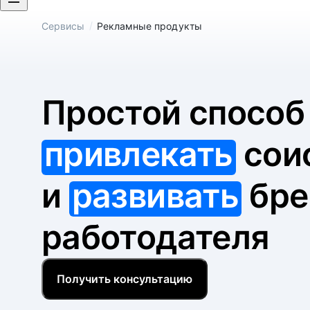
/
Сервисы
Рекламные продукты
Простой спосо
привлекать
сои
и
развивать
бре
работодателя
Получить консультацию