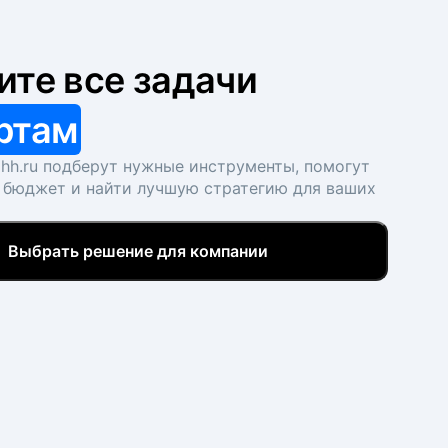
ите все задачи
ртам
hh.ru подберут нужные инструменты, помогут
 бюджет и найти лучшую стратегию для ваших
Выбрать решение для компании