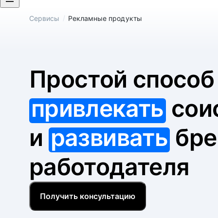
/
Сервисы
Рекламные продукты
Простой спосо
привлекать
сои
и
развивать
бре
работодателя
Получить консультацию