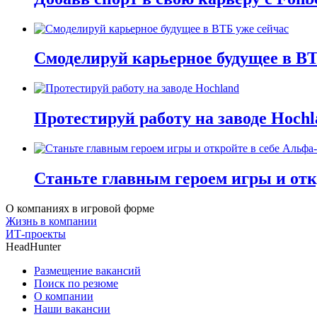
Смоделируй карьерное будущее в ВТ
Протестируй работу на заводе Hochl
Станьте главным героем игры и отк
О компаниях в игровой форме
Жизнь в компании
ИТ-проекты
HeadHunter
Размещение вакансий
Поиск по резюме
О компании
Наши вакансии