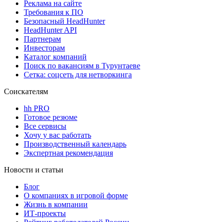
Реклама на сайте
Требования к ПО
Безопасный HeadHunter
HeadHunter API
Партнерам
Инвесторам
Каталог компаний
Поиск по вакансиям в Турунтаеве
Сетка: соцсеть для нетворкинга
Соискателям
hh PRO
Готовое резюме
Все сервисы
Хочу у вас работать
Производственный календарь
Экспертная рекомендация
Новости и статьи
Блог
О компаниях в игровой форме
Жизнь в компании
ИТ-проекты