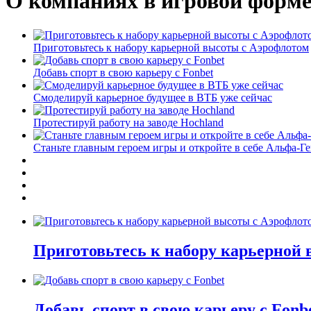
О компаниях в игровой форм
Приготовьтесь к набору карьерной высоты с Аэрофлотом
Добавь спорт в свою карьеру с Fonbet
Смоделируй карьерное будущее в ВТБ уже сейчас
Протестируй работу на заводе Hochland
Станьте главным героем игры и откройте в себе Альфа-Г
Приготовьтесь к набору карьерной
Добавь спорт в свою карьеру с Fonb