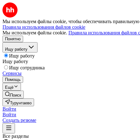
Мы используем файлы cookie, чтобы обеспечивать правильную р
Правила использования файлов cookie
Мы используем файлы cookie.
Правила использования файлов c
Понятно
Ищу работу
Ищу работу
Ищу работу
Ищу сотрудника
Сервисы
Помощь
Ещё
Поиск
Турунтаево
Войти
Войти
Создать резюме
Все разделы