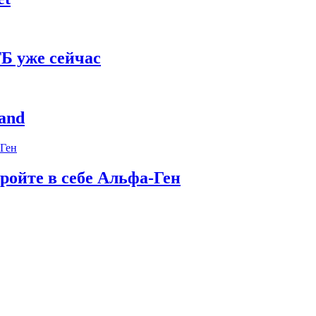
Б уже сейчас
and
ройте в себе Альфа-Ген