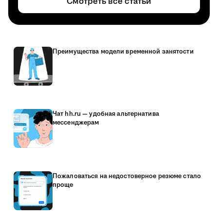
Смотреть все статьи
Преимущества модели временной занятости
Чат hh.ru — удобная альтернатива
мессенджерам
Пожаловаться на недостоверное резюме стало
проще