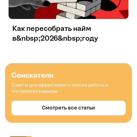
Как пересобрать найм
в&nbsp;2026&nbsp;году
Соискатели
Советы для эффективного поиска работы и
построения карьеры
Смотреть все статьи