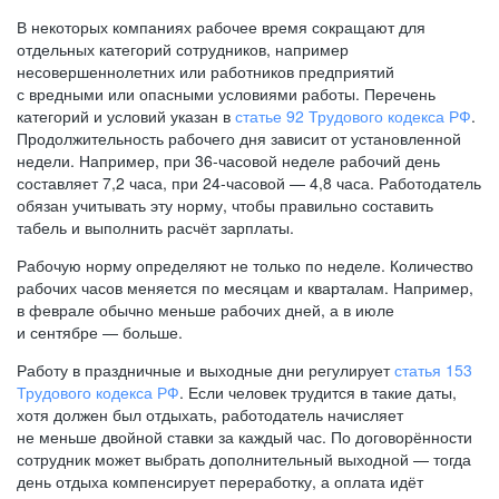
В некоторых компаниях рабочее время сокращают для
отдельных категорий сотрудников, например
несовершеннолетних или работников предприятий
с вредными или опасными условиями работы. Перечень
категорий и условий указан в
статье 92 Трудового кодекса РФ
.
Продолжительность рабочего дня зависит от установленной
недели. Например, при
36-часовой
неделе рабочий день
составляет 7,2 часа, при
24-часовой —
4,8 часа. Работодатель
обязан учитывать эту норму, чтобы правильно составить
табель и выполнить расчёт зарплаты.
Рабочую норму определяют не только по неделе. Количество
рабочих часов меняется по месяцам и кварталам. Например,
в феврале обычно меньше рабочих дней, а в июле
и сентябре — больше.
Работу в праздничные и выходные дни регулирует
статья 153
Трудового кодекса РФ
. Если человек трудится в такие даты,
хотя должен был отдыхать, работодатель начисляет
не меньше двойной ставки за каждый час. По договорённости
сотрудник может выбрать дополнительный выходной — тогда
день отдыха компенсирует переработку, а оплата идёт