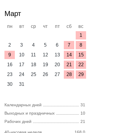
Март
пн
вт
ср
чт
пт
сб
вс
1
2
3
4
5
6
7
8
9
10
11
12
13
14
15
16
17
18
19
20
21
22
23
24
25
26
27
28
29
30
31
Календарных дней
31
Выходных и праздничных
10
Рабочих дней
21
40-часовая неделя
168,0