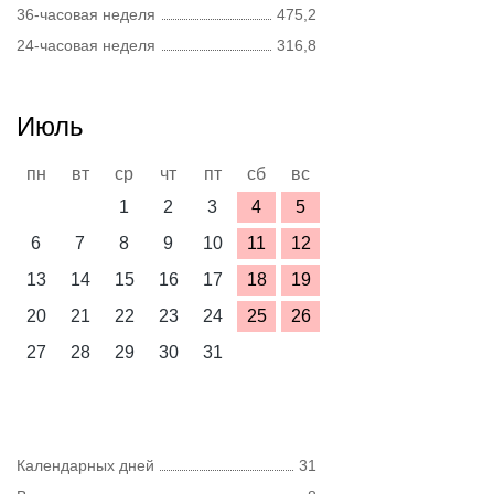
36-часовая неделя
475,2
24-часовая неделя
316,8
Июль
пн
вт
ср
чт
пт
сб
вс
1
2
3
4
5
6
7
8
9
10
11
12
13
14
15
16
17
18
19
20
21
22
23
24
25
26
27
28
29
30
31
Календарных дней
31