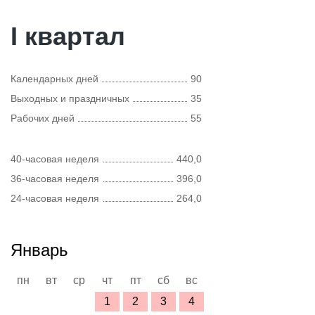
I квартал
Календарных дней
90
Выходных и праздничных
35
Рабочих дней
55
40-часовая неделя
440,0
36-часовая неделя
396,0
24-часовая неделя
264,0
Январь
пн
вт
ср
чт
пт
сб
вс
1
2
3
4