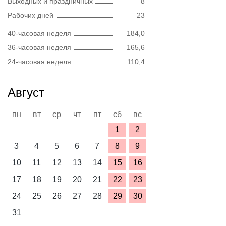
Выходных и праздничных
8
Рабочих дней
23
40-часовая неделя
184,0
36-часовая неделя
165,6
24-часовая неделя
110,4
Август
пн
вт
ср
чт
пт
сб
вс
1
2
3
4
5
6
7
8
9
10
11
12
13
14
15
16
17
18
19
20
21
22
23
24
25
26
27
28
29
30
31