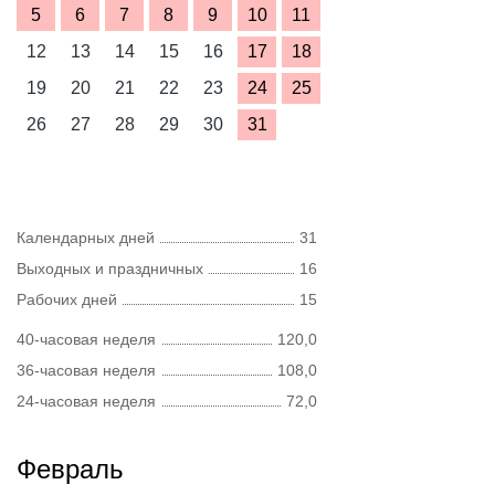
5
6
7
8
9
10
11
12
13
14
15
16
17
18
19
20
21
22
23
24
25
26
27
28
29
30
31
Календарных дней
31
Выходных и праздничных
16
Рабочих дней
15
40-часовая неделя
120,0
36-часовая неделя
108,0
24-часовая неделя
72,0
Февраль