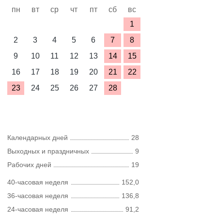
пн
вт
ср
чт
пт
сб
вс
1
2
3
4
5
6
7
8
9
10
11
12
13
14
15
16
17
18
19
20
21
22
23
24
25
26
27
28
Календарных дней
28
Выходных и праздничных
9
Рабочих дней
19
40-часовая неделя
152,0
36-часовая неделя
136,8
24-часовая неделя
91,2