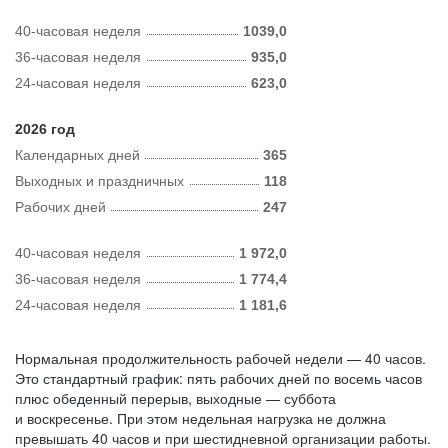
40-часовая неделя
1039,0
36-часовая неделя
935,0
24-часовая неделя
623,0
2026 год
Календарных дней
365
Выходных и праздничных
118
Рабочих дней
247
40-часовая неделя
1 972,0
36-часовая неделя
1 774,4
24-часовая неделя
1 181,6
Нормальная продолжительность рабочей недели — 40 часов.
Это стандартный график: пять рабочих дней по восемь часов
плюс обеденный перерыв, выходные — суббота
и воскресенье. При этом недельная нагрузка не должна
превышать 40 часов и при шестидневной организации работы.