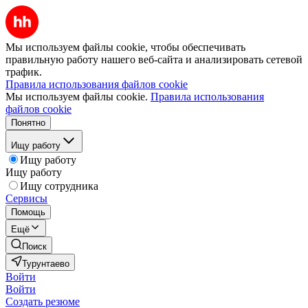
Мы используем файлы cookie, чтобы обеспечивать
правильную работу нашего веб-сайта и анализировать сетевой
трафик.
Правила использования файлов cookie
Мы используем файлы cookie.
Правила использования
файлов cookie
Понятно
Ищу работу
Ищу работу
Ищу работу
Ищу сотрудника
Сервисы
Помощь
Ещё
Поиск
Турунтаево
Войти
Войти
Создать резюме