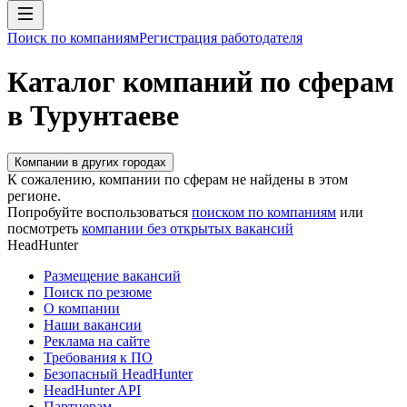
Поиск по компаниям
Регистрация работодателя
Каталог компаний по сферам
в Турунтаеве
Компании в других городах
К сожалению, компании по сферам не найдены в этом
регионе.
Попробуйте воспользоваться
поиском по компаниям
или
посмотреть
компании без открытых вакансий
HeadHunter
Размещение вакансий
Поиск по резюме
О компании
Наши вакансии
Реклама на сайте
Требования к ПО
Безопасный HeadHunter
HeadHunter API
Партнерам