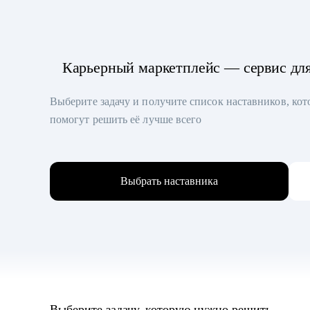
Карьерный маркетплейс — сервис дл
Выберите задачу и получите список наставников, ко
помогут решить её лучше всего
Выбрать наставника
Выберите задачу, которую нужно решить