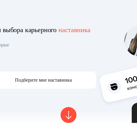
я выбора карьерного
наставника
торые
Подберите мне наставника