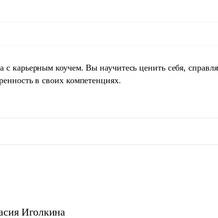
 с карьерным коучем. Вы научитесь ценить себя, справля
ренность в своих компетенциях.
асия
Иголкина