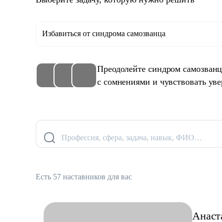
Избавиться от синдрома самозванца
Преодолейте синдром самозванца
с сомнениями и чувствовать уве
Профессия, сфера, задача, навык, ФИО…
Есть 57 наставников для вас
Анаст