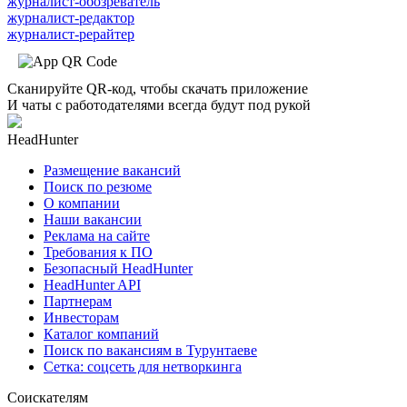
журналист-обозреватель
журналист-редактор
журналист-рерайтер
Сканируйте QR-код, чтобы скачать приложение
И чаты с работодателями всегда будут под рукой
HeadHunter
Размещение вакансий
Поиск по резюме
О компании
Наши вакансии
Реклама на сайте
Требования к ПО
Безопасный HeadHunter
HeadHunter API
Партнерам
Инвесторам
Каталог компаний
Поиск по вакансиям в Турунтаеве
Сетка: соцсеть для нетворкинга
Соискателям