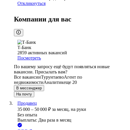
Откликнуться
Компании для вас
Т-Банк
2859
активных вакансий
Посмотреть
По вашему запросу ещё будут появляться новые
вакансии. Присылать вам?
Все вакансии
Турунтаево
Агент по
недвижимости
Аналитик
еще 20
В мессенджер
На почту
Продавец
35 000
–
50 000
₽
за месяц,
на руки
Без опыта
Выплаты: Два раза в месяц