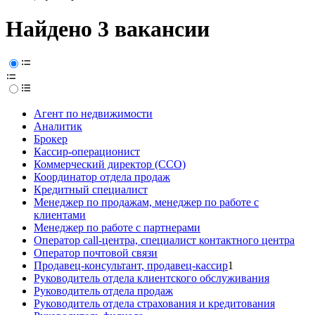
Найдено 3 вакансии
Агент по недвижимости
Аналитик
Брокер
Кассир-операционист
Коммерческий директор (CCO)
Координатор отдела продаж
Кредитный специалист
Менеджер по продажам, менеджер по работе с
клиентами
Менеджер по работе с партнерами
Оператор call-центра, специалист контактного центра
Оператор почтовой связи
Продавец-консультант, продавец-кассир
1
Руководитель отдела клиентского обслуживания
Руководитель отдела продаж
Руководитель отдела страхования и кредитования