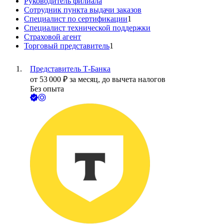
Руководитель филиала
Сотрудник пункта выдачи заказов
Специалист по сертификации
1
Специалист технической поддержки
Страховой агент
Торговый представитель
1
Представитель Т-Банка
от
53 000
₽
за месяц,
до вычета налогов
Без опыта