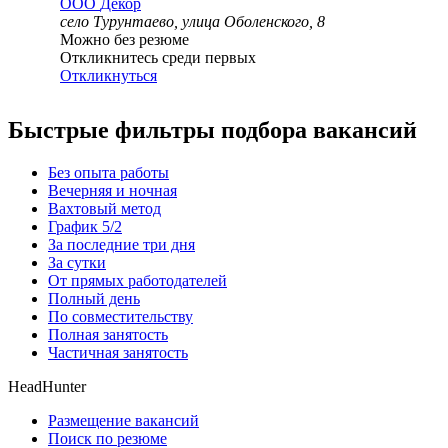
ООО
Декор
село Турунтаево, улица Оболенского, 8
Можно без резюме
Откликнитесь среди первых
Откликнуться
Быстрые фильтры подбора вакансий
Без опыта работы
Вечерняя и ночная
Вахтовый метод
График 5/2
За последние три дня
За сутки
От прямых работодателей
Полный день
По совместительству
Полная занятость
Частичная занятость
HeadHunter
Размещение вакансий
Поиск по резюме