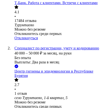
Т-Банк. Работа с клиентами. Встречи с клиентами
4.1
•
17484
отзыва
Турунтаево
Можно без резюме
Откликнитесь среди первых
Откликнуться
Специалист по регистрации, учету и кодированию
40 000
–
50 000
₽
за месяц,
на руки
Без опыта
Выплаты: Два раза в месяц
Центр гигиены и эпидемиологии в Республике
Бурятия
2.7
•
1
отзыв
село Турунтаево, 1-й квартал, 5
Можно без резюме
Откликнитесь среди первых