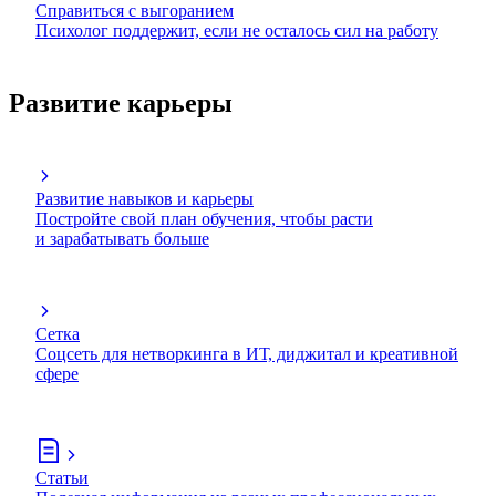
Справиться с выгоранием
Психолог поддержит, если не осталось сил на работу
Развитие карьеры
Развитие навыков и карьеры
Постройте свой план обучения, чтобы расти
и зарабатывать больше
Сетка
Соцсеть для нетворкинга в ИТ, диджитал и креативной
сфере
Статьи