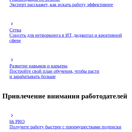
Эксперт расскажет, как искать работу эффективнее
Сетка
Соцсеть для нетворкинга в ИТ, диджитал и креативной
сфере
Развитие навыков и карьеры
Постройте свой план обучения, чтобы расти
и зарабатывать больше
Привлечение внимания работодателей
hh PRO
Получите работу быстрее с преимуществами подписки