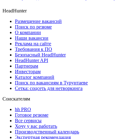
HeadHunter
Размещение вакансий
Поиск по резюме
О компании
Наши вакансии
Реклама на сайте
Требования к ПО
Безопасный HeadHunter
HeadHunter API
Партнерам
Инвесторам
Каталог компаний
Поиск по вакансиям в Турунтаеве
Сетка: соцсеть для нетворкинга
Соискателям
hh PRO
Готовое резюме
Все сервисы
Хочу у вас работать
Производственный календарь
Экспертная рекомендация