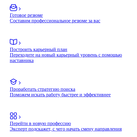
Готовое резюме
Составим профессиональное резюме за вас
Построить карьерный план
Переходите на новый карьерный уровень с помощью
наставника
Проработать стратегию поиска
Поможем искать работу быстрее и эффективнее
Перейти в новую профессию
Эксперт подскажет, с чего начать смену направления