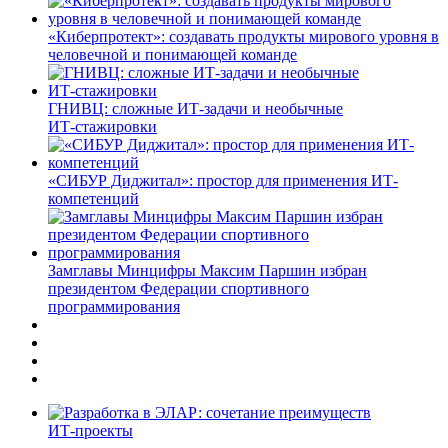
«Киберпротект»: создавать продукты мирового уровня в
человечной и понимающей команде
ГНИВЦ: сложные ИТ‑задачи и необычные
ИТ‑стажировки
«СИБУР Диджитал»: простор для применения ИТ-
компетенций
Замглавы Минцифры Максим Паршин избран
президентом Федерации спортивного
программирования
ИТ-проекты