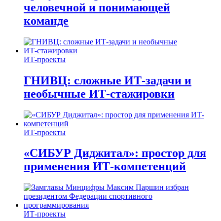
человечной и понимающей
команде
ИТ-проекты
ГНИВЦ: сложные ИТ‑задачи и
необычные ИТ‑стажировки
ИТ-проекты
«СИБУР Диджитал»: простор для
применения ИТ-компетенций
ИТ-проекты