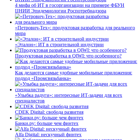
4 мифа об ИТ в госорганизации на примере ФБУН
ЦНИИ Эпидемиологии Роспотребнадзора
«Петрович-Тех»: продуктовая разработка для реального
мира
«Эталон»: ИТ в строительной индустрии
Продуктовая разработка в QIWI: что особенного?
Как делаются самые удобные мобильные приложения:
подход «Промсвязьбанка»
«Улыбка радуги»: интересные ИТ-задачи для всех
специалистов
CDEK Digital: свобода развития
Банки.ру: больше чем финтех
Alfa Digital: нескучный финтех