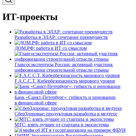
ИТ-проекты
Разработка в ЭЛАР: сочетание преимуществ
ДОМ.РФ: работа в ИТ со смыслом
Главгосэкспертиза России: активный участник
цифровизации строительной отрасли страны
F.A.C.C.T. Кибербезопасность мирового уровня
Банк «Санкт-Петербург»: гибкость и инновации
в финансовой сфере
СберЗдоровье: продуктовая разработка в медтехе
МТС: взять лучшее от стартапа и экосистемы