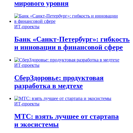
мирового уровня
ИТ-проекты
Банк «Санкт-Петербург»: гибкость
и инновации в финансовой сфере
ИТ-проекты
СберЗдоровье: продуктовая
разработка в медтехе
ИТ-проекты
МТС: взять лучшее от стартапа
и экосистемы