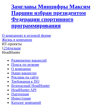
Замглавы Минцифры Максим
Паршин избран президентом
Федерации спортивного
программирования
О компаниях в игровой форме
Жизнь в компании
ИТ-проекты
1
2
3
4
дальше
HeadHunter
Размещение вакансий
Поиск по резюме
О компании
Наши вакансии
Реклама на сайте
Требования к ПО
Безопасный HeadHunter
HeadHunter API
Партнерам
Инвесторам
Каталог компаний