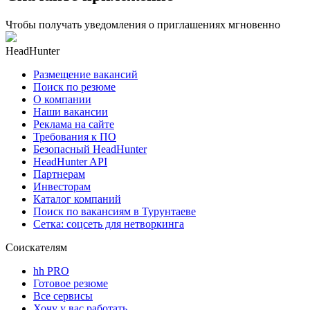
Чтобы получать уведомления о приглашениях мгновенно
HeadHunter
Размещение вакансий
Поиск по резюме
О компании
Наши вакансии
Реклама на сайте
Требования к ПО
Безопасный HeadHunter
HeadHunter API
Партнерам
Инвесторам
Каталог компаний
Поиск по вакансиям в Турунтаеве
Сетка: соцсеть для нетворкинга
Соискателям
hh PRO
Готовое резюме
Все сервисы
Хочу у вас работать