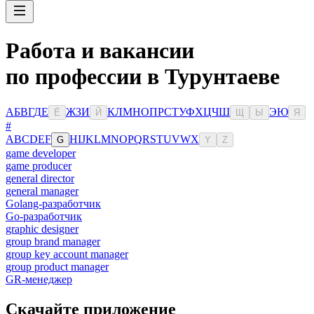
Работа и вакансии
по профессии в Турунтаеве
А
Б
В
Г
Д
Е
Ж
З
И
К
Л
М
Н
О
П
Р
С
Т
У
Ф
Х
Ц
Ч
Ш
Э
Ю
Ё
Й
Щ
Ы
Я
#
A
B
C
D
E
F
H
I
J
K
L
M
N
O
P
Q
R
S
T
U
V
W
X
G
Y
Z
game developer
game producer
general director
general manager
Golang-разработчик
Go-разработчик
graphic designer
group brand manager
group key account manager
group product manager
GR-менеджер
Скачайте приложение