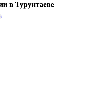
ии в Турунтаеве
#